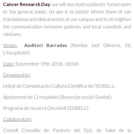
Cancer Research Day
, we will also hold a patients’ forum open
to the general public. Its aim is to better inform them of our
translational and clinical assets at our campus and to strengthen
the communication between patients and local scientists and
clinicians.
Venue:
Auditori Barradas
(Rambla Just Oliveras, 56,
L’Hospitalet)
Date
:
September 19th
2018, 18:00h
Organized by
:
Unitat de Comunicació i Cultura Científica de l’IDIBELL.
Ajuntament de L’Hospitalet (Benestar social i Sanitat).
Programa de recerca Oncobell (IDIBELL).
Collaborators
:
Consell Consultiu de Pacients del Dpt. de Salut de la