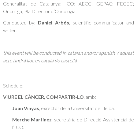
Generalitat de Catalunya; ICO; AECC; GEPAC; FECEC;
Oncolliga; Pla Director d’Oncologia.
Conducted by
:
Daniel Arbós,
scientific communicator and
writer.
this event will be conducted in catalan and/or spanish / aquest
acte tindrà lloc en català i/o castellà
Schedule
:
VIURE EL CÀNCER, COMPARTIR-LO
, amb:
Joan Vinyas
, exrector de la Universitat de Lleida.
Merche Martínez
, secretària de Direcció Assistencial de
l’ICO.